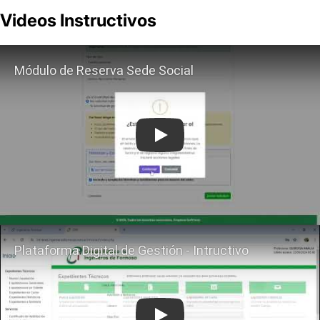
Videos
Instructivos
Play
Play