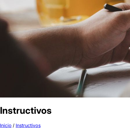
Instructivos
Inicio
/
Instructivos