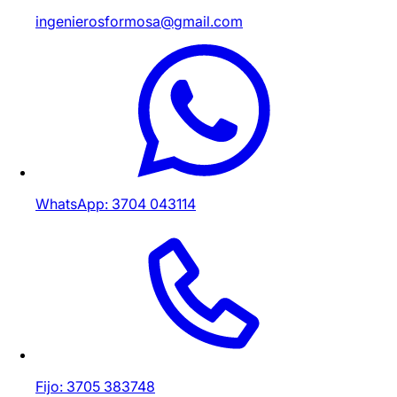
ingenierosformosa@gmail.com
WhatsApp: 3704 043114
Fijo: 3705 383748